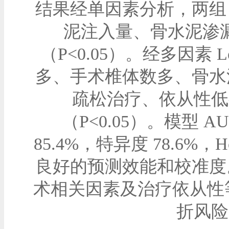
结果经单因素分析，两组
泥注入量、骨水泥渗
（P<0.05）。经多因素 
多、手术椎体数多、骨水
疏松治疗、依从性低
（P<0.05）。模型 AUC
85.4%，特异度 78.6%，H
良好的预测效能和校准度
术相关因素及治疗依从性等
折风险