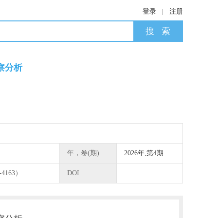
登录
|
注册
察分析
年，卷(期)
2026年,第4期
-4163）
DOI