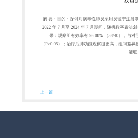
双黄
摘 要：目的：探讨对病毒性肺炎采用炎琥宁注射液
2022 年 7 月至 2024 年 7 月期间，随
果：观察组有效率有 95.00% （38/40）
（P>0.05）；治疗后肺功能观察组更高，组间差异
液联
上一篇