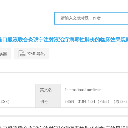
连口服液联合炎琥宁注射液治疗病毒性肺炎的临床效果观
阅读器
XML导出
英文名
International medicine
RESS）
刊号
ISSN：3104-4891（Print）（原2972