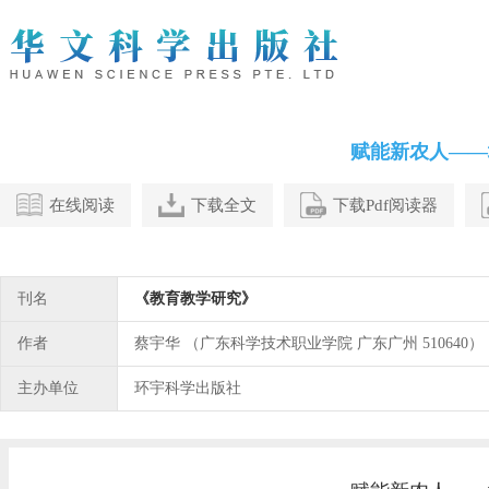
赋能新农人——
在线阅读
下载全文
下载Pdf阅读器
刊名
《教育教学研究》
作者
蔡宇华 （广东科学技术职业学院 广东广州 510640）
主办单位
环宇科学出版社