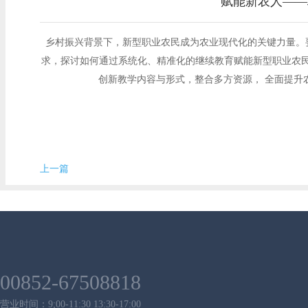
赋能新农人——
乡村振兴背景下，新型职业农民成为农业现代化的关键力量。
求，探讨如何通过系统化、精准化的继续教育赋能新型职业农民。
创新教学内容与形式，整合多方资源， 全面提升
上一篇
00852-67508818
营业时间：9;00-11:30 13:30-17:00