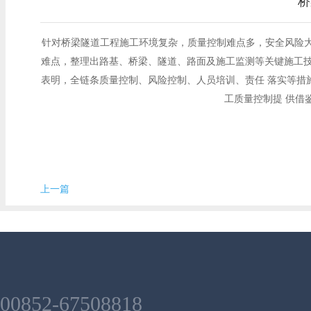
桥
针对桥梁隧道工程施工环境复杂，质量控制难点多，安全风险大等
难点，整理出路基、桥梁、隧道、路面及施工监测等关键施工技
表明，全链条质量控制、风险控制、人员培训、责任 落实等措
工质量控制提 供借
上一篇
00852-67508818