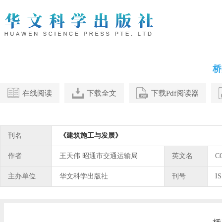
桥
在线阅读
下载全文
下载Pdf阅读器
刊名
《建筑施工与发展》
作者
王天伟 昭通市交通运输局
英文名
C
主办单位
华文科学出版社
刊号
I