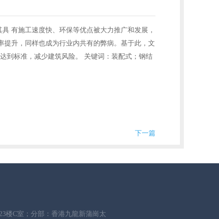
具 有施工速度快、环保等优点被大力推广和发展，
率提升，同样也成为行业内共有的弊病。基于此，文
达到标准，减少建筑风险。 关键词：装配式；钢结
下一篇
场23楼C室；分部：香港九龍新蒲崗太