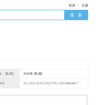
登录
|
注册
年，卷(期)
2026年,第4期
DOI
10.12421/JZSGYFZ2705-1269-080400-7