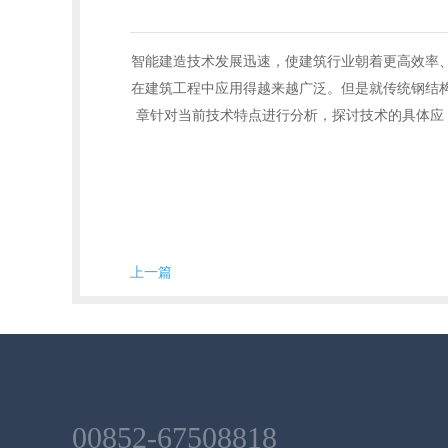
智能建造技术发展迅速，使建筑行业朝着更高效率
在建筑工程中应用得越来越广泛。但是就传统钢结
章针对当前技术特点进行分析，探讨技术的具体应
上一篇
00852-67508818