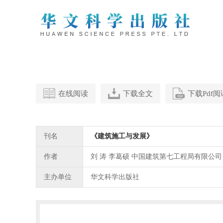
在线阅读
下载全文
下载Pdf
刊名
《建筑施工与发展》
作者
刘 涛 李葛硕 中国建筑第七工程局有限公司
主办单位
华文科学出版社