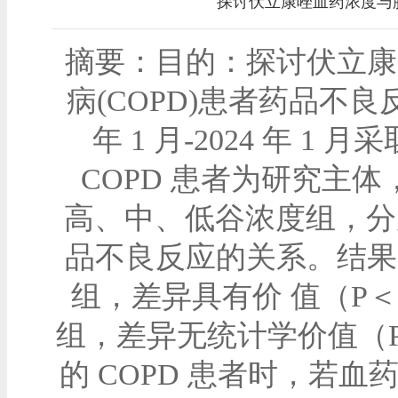
探讨伏立康唑血药浓度与肺
摘要：目的：探讨伏立康
病(COPD)患者药品不良
年 1 月-2024 年 
COPD 患者为研究主
高、中、低谷浓度组，分别有
品不良反应的关系。结果
组，差异具有价 值（P＜
组，差异无统计学价值（P
的 COPD 患者时，若血药浓