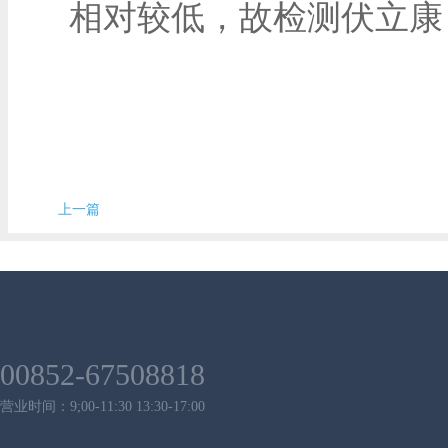
相对较低，故检测伏立康
上一篇
00852-67508818
营业时间：9;00-11:30 13:30-17:00