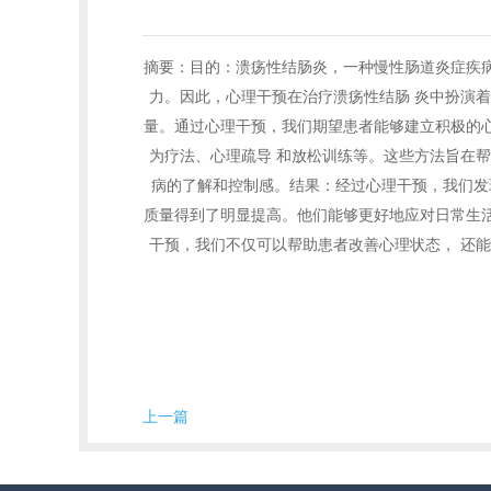
摘要：目的：溃疡性结肠炎，一种慢性肠道炎症疾
力。因此，心理干预在治疗溃疡性结肠 炎中扮演
量。通过心理干预，我们期望患者能够建立积极的
为疗法、心理疏导 和放松训练等。这些方法旨在
病的了解和控制感。结果：经过心理干预，我们发
质量得到了明显提高。他们能够更好地应对日常生
干预，我们不仅可以帮助患者改善心理状态， 还
上一篇