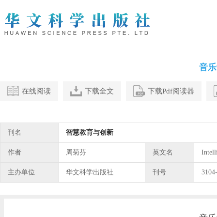
音乐
在线阅读
下载全文
下载Pdf阅读器
刊名
智慧教育与创新
作者
周菊芬
英文名
Intel
主办单位
华文科学出版社
刊号
3104