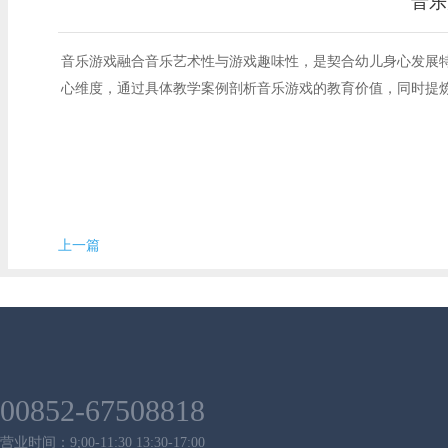
音乐
音乐游戏融合音乐艺术性与游戏趣味性，是契合幼儿身心发展
心维度，通过具体教学案例剖析音乐游戏的教育价值，同时提
上一篇
00852-67508818
营业时间：9;00-11:30 13:30-17:00