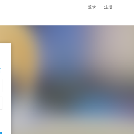
登录
|
注册
册