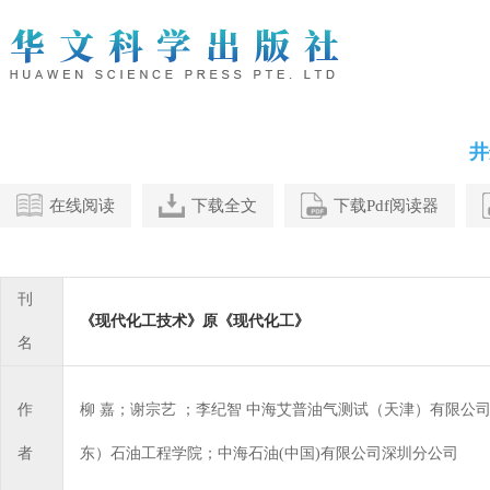
井
在线阅读
下载全文
下载Pdf阅读器
刊
《现代化工技术》原《现代化工》
名
作
柳 嘉；谢宗艺 ；李纪智 中海艾普油气测试（天津）有限公
者
东）石油工程学院；中海石油(中国)有限公司深圳分公司