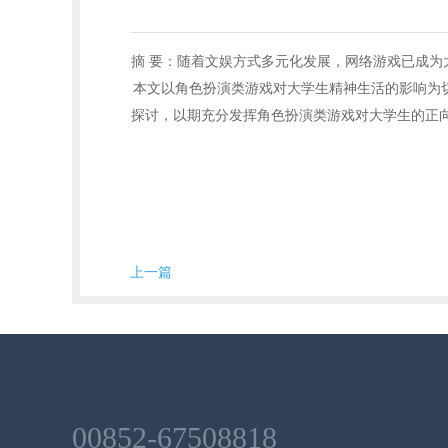
摘 要：随着文娱方式多元化发展，网络游戏已成
本文以角色扮演类游戏对大学生精神生活的影响为
探讨，以期充分发挥角色扮演类游戏对大学生的正
上一篇
00852-67508818