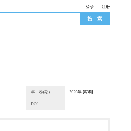
登录
|
注册
年，卷(期)
2026年,第3期
）
DOI