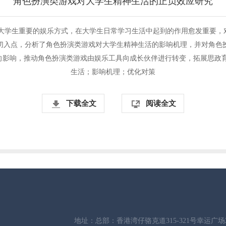
角色扮演类游戏对大学生精神生活的正负效应研究
为大学生重要的娱乐方式，在大学生日常学习生活中起到的作用愈发重要，
切入点，分析了角色扮演类游戏对大学生精神生活的影响机理，并对角色
向影响，推动角色扮演类游戏由娱乐工具向成长伙伴进行转变，拓展思政育
生活；影响机理；优化对策
下载全文
阅读全文
地址：总部：香港湾仔骆克道315-321号幸运广