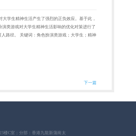
对大学生精神生活产生了强烈的正负效应。基于此，
扮演类游戏对大学生精神生活影响的优化对策进行了
人路径。 关键词：角色扮演类游戏；大学生；精神
下一篇
场23楼C室；分部：香港九龍新蒲崗太