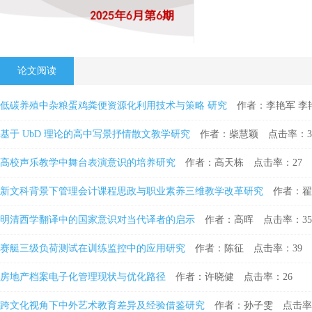
论文阅读
低碳养殖中杂粮蛋鸡粪便资源化利用技术与策略 研究
作者：李艳军 李
基于 UbD 理论的高中写景抒情散文教学研究
作者：柴慧颖
点击率：3
高校声乐教学中舞台表演意识的培养研究
作者：高天栋
点击率：27
新文科背景下管理会计课程思政与职业素养三维教学改革研究
作者：翟
明清西学翻译中的国家意识对当代译者的启示
作者：高晖
点击率：35
赛艇三级负荷测试在训练监控中的应用研究
作者：陈征
点击率：39
房地产档案电子化管理现状与优化路径
作者：许晓健
点击率：26
跨文化视角下中外艺术教育差异及经验借鉴研究
作者：孙子雯
点击率