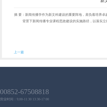
新
摘 要：新闻传播学作为新文科建设的重要阵地，肩负着培养卓
背景下新闻传播专业课程思政建设的实施路径，以落实立
上一篇
00852-67508818
营业时间：9;00-11:30 13:30-17:00